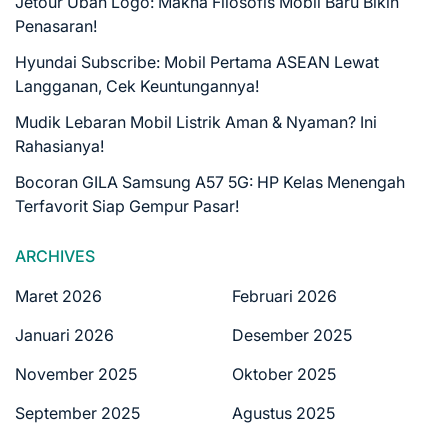
Jetour Ubah Logo: Makna Filosofis Mobil Baru Bikin
Penasaran!
Hyundai Subscribe: Mobil Pertama ASEAN Lewat
Langganan, Cek Keuntungannya!
Mudik Lebaran Mobil Listrik Aman & Nyaman? Ini
Rahasianya!
Bocoran GILA Samsung A57 5G: HP Kelas Menengah
Terfavorit Siap Gempur Pasar!
ARCHIVES
Maret 2026
Februari 2026
Januari 2026
Desember 2025
November 2025
Oktober 2025
September 2025
Agustus 2025