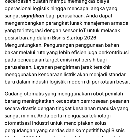
kecerdasan buatan mampu memangkas biaya
operasional logistik hingga mencapai angka yang
sangat
signifikan
bagi perusahaan. Anda dapat
mengembangkan perangkat lunak manajemen armada
yang terintegrasi dengan sensor IoT untuk melacak
posisi barang dalam Bisnis Startup 2026
Menguntungkan. Pengurangan penggunaan bahan
bakar melalui rute yang lebih efisien juga berkontribusi
pada pencapaian target emisi nol bersih bagi
perusahaan. Layanan pengiriman jarak terakhir
menggunakan kendaraan listrik akan menjadi standar
baru dalam industri logistik modern di perkotaan besar.
Gudang otomatis yang menggunakan robot pemilah
barang meningkatkan kecepatan pemrosesan pesanan
secara drastis dengan tingkat kesalahan manusia yang
sangat minim. Anda perlu menguasai teknologi
otomatisasi industri untuk menciptakan solusi
pergudangan yang cerdas dan kompetitif bagi Bisnis