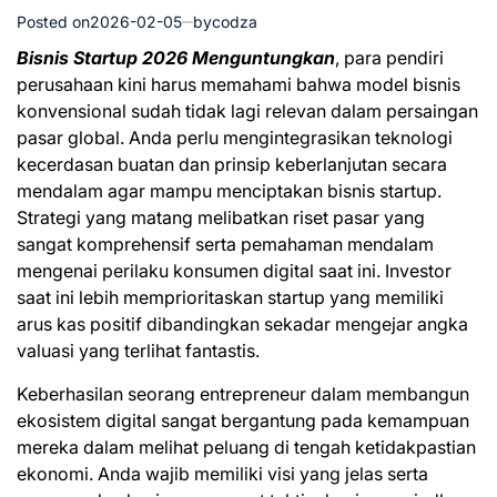
Posted on
2026-02-05
by
codza
Bisnis Startup 2026 Menguntungkan
, para pendiri
perusahaan kini harus memahami bahwa model bisnis
konvensional sudah tidak lagi relevan dalam persaingan
pasar global. Anda perlu mengintegrasikan teknologi
kecerdasan buatan dan prinsip keberlanjutan secara
mendalam agar mampu menciptakan bisnis startup.
Strategi yang matang melibatkan riset pasar yang
sangat komprehensif serta pemahaman mendalam
mengenai perilaku konsumen digital saat ini. Investor
saat ini lebih memprioritaskan startup yang memiliki
arus kas positif dibandingkan sekadar mengejar angka
valuasi yang terlihat fantastis.
Keberhasilan seorang entrepreneur dalam membangun
ekosistem digital sangat bergantung pada kemampuan
mereka dalam melihat peluang di tengah ketidakpastian
ekonomi. Anda wajib memiliki visi yang jelas serta