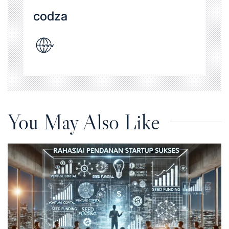
codza
You May Also Like