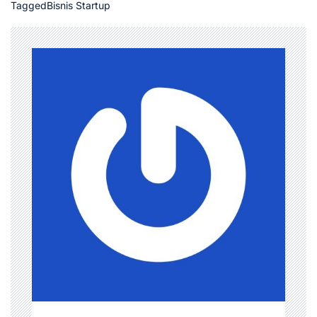
Tagged
Bisnis Startup