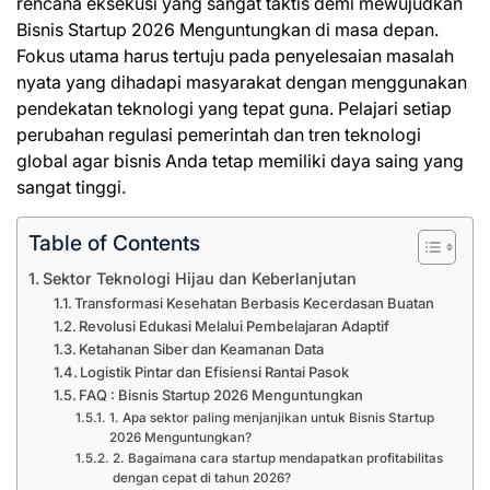
rencana eksekusi yang sangat taktis demi mewujudkan
Bisnis Startup 2026 Menguntungkan di masa depan.
Fokus utama harus tertuju pada penyelesaian masalah
nyata yang dihadapi masyarakat dengan menggunakan
pendekatan teknologi yang tepat guna. Pelajari setiap
perubahan regulasi pemerintah dan tren teknologi
global agar bisnis Anda tetap memiliki daya saing yang
sangat tinggi.
Table of Contents
Sektor Teknologi Hijau dan Keberlanjutan
Transformasi Kesehatan Berbasis Kecerdasan Buatan
Revolusi Edukasi Melalui Pembelajaran Adaptif
Ketahanan Siber dan Keamanan Data
Logistik Pintar dan Efisiensi Rantai Pasok
FAQ : Bisnis Startup 2026 Menguntungkan
1. Apa sektor paling menjanjikan untuk Bisnis Startup
2026 Menguntungkan?
2. Bagaimana cara startup mendapatkan profitabilitas
dengan cepat di tahun 2026?