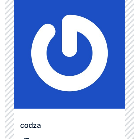
codza