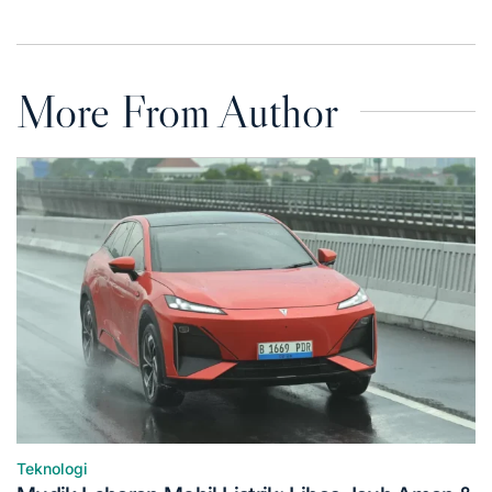
on
by
More From Author
Teknologi
Posted