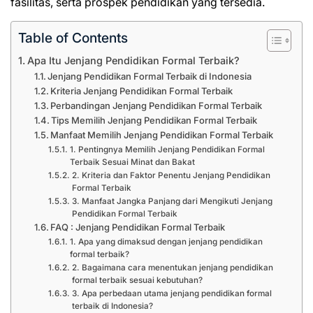
fasilitas, serta prospek pendidikan yang tersedia.
Table of Contents
Apa Itu Jenjang Pendidikan Formal Terbaik?
Jenjang Pendidikan Formal Terbaik di Indonesia
Kriteria Jenjang Pendidikan Formal Terbaik
Perbandingan Jenjang Pendidikan Formal Terbaik
Tips Memilih Jenjang Pendidikan Formal Terbaik
Manfaat Memilih Jenjang Pendidikan Formal Terbaik
1. Pentingnya Memilih Jenjang Pendidikan Formal
Terbaik Sesuai Minat dan Bakat
2. Kriteria dan Faktor Penentu Jenjang Pendidikan
Formal Terbaik
3. Manfaat Jangka Panjang dari Mengikuti Jenjang
Pendidikan Formal Terbaik
FAQ : Jenjang Pendidikan Formal Terbaik
1. Apa yang dimaksud dengan jenjang pendidikan
formal terbaik?
2. Bagaimana cara menentukan jenjang pendidikan
formal terbaik sesuai kebutuhan?
3. Apa perbedaan utama jenjang pendidikan formal
terbaik di Indonesia?