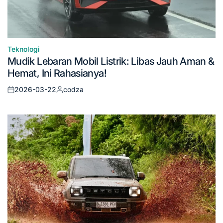
Teknologi
Posted
Mudik Lebaran Mobil Listrik: Libas Jauh Aman &
in
Hemat, Ini Rahasianya!
2026-03-22
codza
Posted
Posted
on
by