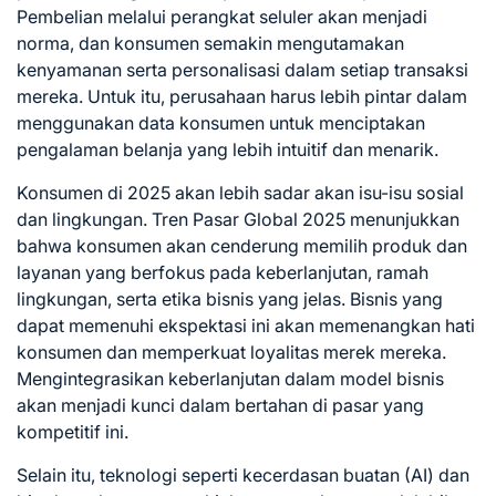
Pembelian melalui perangkat seluler akan menjadi
norma, dan konsumen semakin mengutamakan
kenyamanan serta personalisasi dalam setiap transaksi
mereka. Untuk itu, perusahaan harus lebih pintar dalam
menggunakan data konsumen untuk menciptakan
pengalaman belanja yang lebih intuitif dan menarik.
Konsumen di 2025 akan lebih sadar akan isu-isu sosial
dan lingkungan. Tren Pasar Global 2025 menunjukkan
bahwa konsumen akan cenderung memilih produk dan
layanan yang berfokus pada keberlanjutan, ramah
lingkungan, serta etika bisnis yang jelas. Bisnis yang
dapat memenuhi ekspektasi ini akan memenangkan hati
konsumen dan memperkuat loyalitas merek mereka.
Mengintegrasikan keberlanjutan dalam model bisnis
akan menjadi kunci dalam bertahan di pasar yang
kompetitif ini.
Selain itu, teknologi seperti kecerdasan buatan (AI) dan