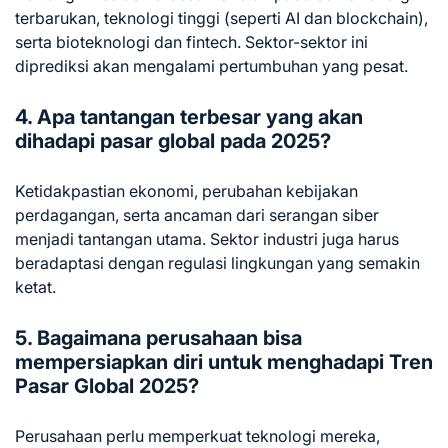
terbarukan, teknologi tinggi (seperti AI dan blockchain),
serta bioteknologi dan fintech. Sektor-sektor ini
diprediksi akan mengalami pertumbuhan yang pesat.
4. Apa tantangan terbesar yang akan
dihadapi pasar global pada 2025?
Ketidakpastian ekonomi, perubahan kebijakan
perdagangan, serta ancaman dari serangan siber
menjadi tantangan utama. Sektor industri juga harus
beradaptasi dengan regulasi lingkungan yang semakin
ketat.
5. Bagaimana perusahaan bisa
mempersiapkan diri untuk menghadapi Tren
Pasar Global 2025?
Perusahaan perlu memperkuat teknologi mereka,