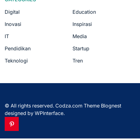
Digital
Education
Inovasi
Inspirasi
IT
Media
Pendidikan
Startup
Teknologi
Tren
© All rights reserved. Codza.com Theme Blognest
designed by
WPInterface
.
Pinterest