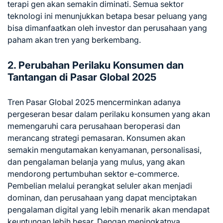
terapi gen akan semakin diminati. Semua sektor
teknologi ini menunjukkan betapa besar peluang yang
bisa dimanfaatkan oleh investor dan perusahaan yang
paham akan tren yang berkembang.
2. Perubahan Perilaku Konsumen dan
Tantangan di Pasar Global 2025
Tren Pasar Global 2025 mencerminkan adanya
pergeseran besar dalam perilaku konsumen yang akan
memengaruhi cara perusahaan beroperasi dan
merancang strategi pemasaran. Konsumen akan
semakin mengutamakan kenyamanan, personalisasi,
dan pengalaman belanja yang mulus, yang akan
mendorong pertumbuhan sektor e-commerce.
Pembelian melalui perangkat seluler akan menjadi
dominan, dan perusahaan yang dapat menciptakan
pengalaman digital yang lebih menarik akan mendapat
keuntungan lebih besar. Dengan meningkatnya