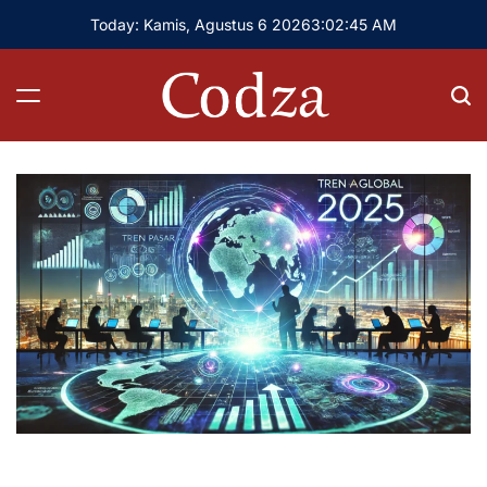
Skip
Today: Kamis, Agustus 6 2026
3
:
02
:
46
AM
to
content
Codza