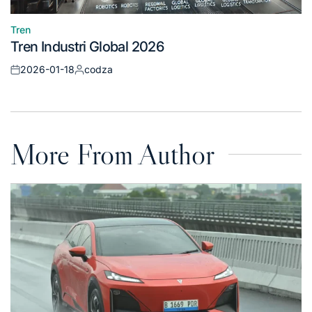
Tren
Posted
Tren Industri Global 2026
in
2026-01-18
codza
Posted
Posted
on
by
More From Author