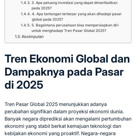
3. Apa peluang investasi yang dapat dimanfaatkan
pada 2025?
4. Apa tantangan terbesar yang akan dihadapi pasar
global pada 2025?
5. Bagaimana perusahaan bisa mempersiapkan diri
untuk menghadapi Tren Pasar Global 2025?
Kesimpulan
Tren Ekonomi Global dan
Dampaknya pada Pasar
di 2025
Tren Pasar Global 2025 menunjukkan adanya
perubahan signifikan dalam proyeksi ekonomi dunia.
Banyak negara diprediksi akan mengalami pertumbuhan
ekonomi yang stabil berkat kemajuan teknologi dan
kebijakan ekonomi yang proaktif. Negara-negara