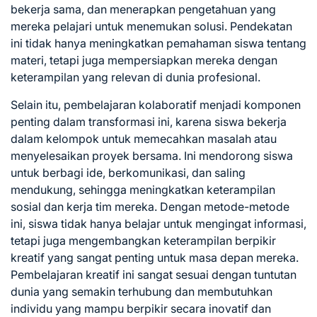
bekerja sama, dan menerapkan pengetahuan yang
mereka pelajari untuk menemukan solusi. Pendekatan
ini tidak hanya meningkatkan pemahaman siswa tentang
materi, tetapi juga mempersiapkan mereka dengan
keterampilan yang relevan di dunia profesional.
Selain itu, pembelajaran kolaboratif menjadi komponen
penting dalam transformasi ini, karena siswa bekerja
dalam kelompok untuk memecahkan masalah atau
menyelesaikan proyek bersama. Ini mendorong siswa
untuk berbagi ide, berkomunikasi, dan saling
mendukung, sehingga meningkatkan keterampilan
sosial dan kerja tim mereka. Dengan metode-metode
ini, siswa tidak hanya belajar untuk mengingat informasi,
tetapi juga mengembangkan keterampilan berpikir
kreatif yang sangat penting untuk masa depan mereka.
Pembelajaran kreatif ini sangat sesuai dengan tuntutan
dunia yang semakin terhubung dan membutuhkan
individu yang mampu berpikir secara inovatif dan