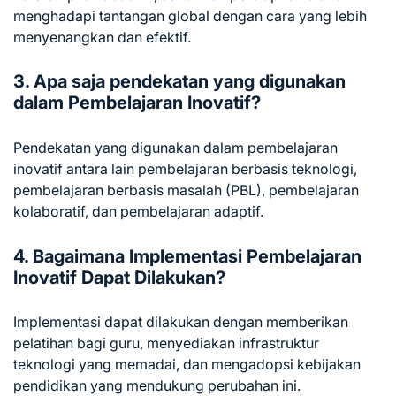
menghadapi tantangan global dengan cara yang lebih
menyenangkan dan efektif.
3. Apa saja pendekatan yang digunakan
dalam Pembelajaran Inovatif?
Pendekatan yang digunakan dalam pembelajaran
inovatif antara lain pembelajaran berbasis teknologi,
pembelajaran berbasis masalah (PBL), pembelajaran
kolaboratif, dan pembelajaran adaptif.
4. Bagaimana Implementasi Pembelajaran
Inovatif Dapat Dilakukan?
Implementasi dapat dilakukan dengan memberikan
pelatihan bagi guru, menyediakan infrastruktur
teknologi yang memadai, dan mengadopsi kebijakan
pendidikan yang mendukung perubahan ini.