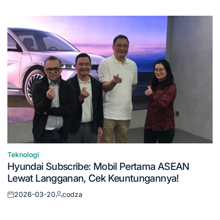
on
by
Teknologi
Posted
Hyundai Subscribe: Mobil Pertama ASEAN
in
Lewat Langganan, Cek Keuntungannya!
2026-03-20
codza
Posted
Posted
on
by