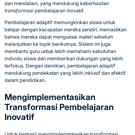
dan mendalam, yang mendukung keberhasilan
transformasi
pembelajaran inovatif.
Pembelajaran adaptif memungkinkan siswa untuk
belajar dengan kecepatan mereka sendiri, memastikan
bahwa mereka dapat menguasai materi sebelum
melanjutkan ke topik berikutnya. Sistem ini juga
membantu guru untuk lebih memahami kebutuhan
individu siswa dan memberikan dukungan yang lebih
terfokus. Dengan demikian, pembelajaran adaptif
mendukung pendekatan yang lebih inklusif dan efektif
dalam pendidikan.
Mengimplementasikan
Transformasi Pembelajaran
Inovatif
Untuk berhasil mengimplementasikan transformasi