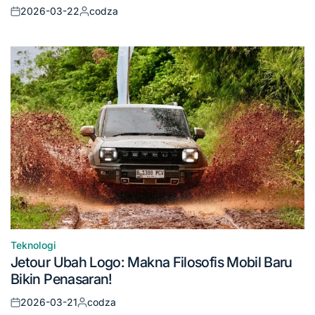
2026-03-22
codza
Posted
Posted
on
by
Teknologi
Posted
Jetour Ubah Logo: Makna Filosofis Mobil Baru
in
Bikin Penasaran!
2026-03-21
codza
Posted
Posted