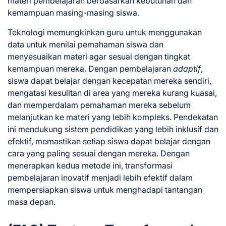
materi pembelajaran berdasarkan kebutuhan dan
kemampuan masing-masing siswa.
Teknologi memungkinkan guru untuk menggunakan
data untuk menilai pemahaman siswa dan
menyesuaikan materi agar sesuai dengan tingkat
kemampuan mereka. Dengan pembelajaran
adaptif
,
siswa dapat belajar dengan kecepatan mereka sendiri,
mengatasi kesulitan di area yang mereka kurang kuasai,
dan memperdalam pemahaman mereka sebelum
melanjutkan ke materi yang lebih kompleks. Pendekatan
ini mendukung sistem pendidikan yang lebih inklusif dan
efektif, memastikan setiap siswa dapat belajar dengan
cara yang paling sesuai dengan mereka. Dengan
menerapkan kedua metode ini, transformasi
pembelajaran inovatif menjadi lebih efektif dalam
mempersiapkan siswa untuk menghadapi tantangan
masa depan.