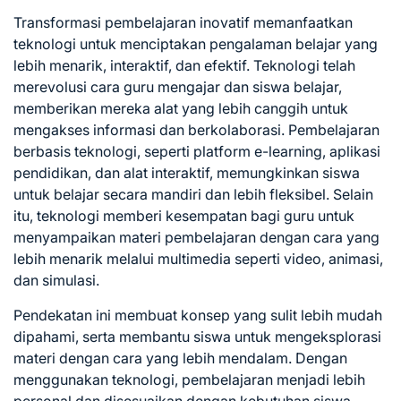
Transformasi pembelajaran inovatif memanfaatkan
teknologi untuk menciptakan pengalaman belajar yang
lebih menarik, interaktif, dan efektif. Teknologi telah
merevolusi cara guru mengajar dan siswa belajar,
memberikan mereka alat yang lebih canggih untuk
mengakses informasi dan berkolaborasi. Pembelajaran
berbasis teknologi, seperti platform e-learning, aplikasi
pendidikan, dan alat interaktif, memungkinkan siswa
untuk belajar secara mandiri dan lebih fleksibel. Selain
itu, teknologi memberi kesempatan bagi guru untuk
menyampaikan materi pembelajaran dengan cara yang
lebih menarik melalui multimedia seperti video, animasi,
dan simulasi.
Pendekatan ini membuat konsep yang sulit lebih mudah
dipahami, serta membantu siswa untuk mengeksplorasi
materi dengan cara yang lebih mendalam. Dengan
menggunakan teknologi, pembelajaran menjadi lebih
personal dan disesuaikan dengan kebutuhan siswa,