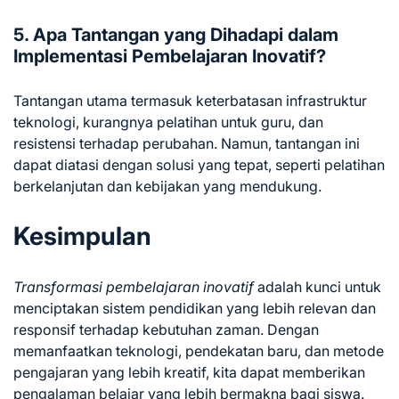
5. Apa Tantangan yang Dihadapi dalam
Implementasi Pembelajaran Inovatif?
Tantangan utama termasuk keterbatasan infrastruktur
teknologi, kurangnya pelatihan untuk guru, dan
resistensi terhadap perubahan. Namun, tantangan ini
dapat diatasi dengan solusi yang tepat, seperti pelatihan
berkelanjutan dan kebijakan yang mendukung.
Kesimpulan
Transformasi pembelajaran inovatif
adalah kunci untuk
menciptakan sistem pendidikan yang lebih relevan dan
responsif terhadap kebutuhan zaman. Dengan
memanfaatkan teknologi, pendekatan baru, dan metode
pengajaran yang lebih kreatif, kita dapat memberikan
pengalaman belajar yang lebih bermakna bagi siswa.