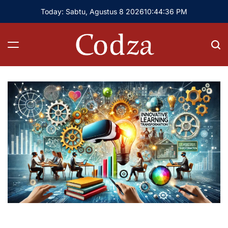
Skip
Today: Sabtu, Agustus 8 2026
10
:
44
:
37
PM
to
content
Codza