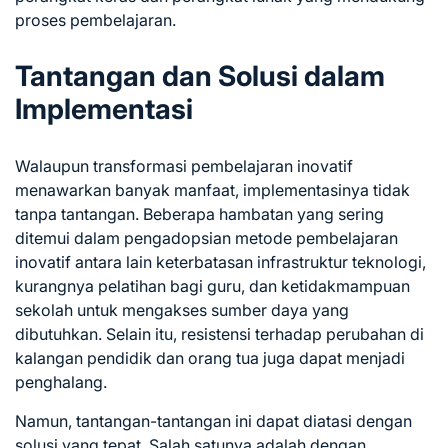
proses pembelajaran.
Tantangan dan Solusi dalam
Implementasi
Walaupun transformasi pembelajaran inovatif
menawarkan banyak manfaat, implementasinya tidak
tanpa tantangan. Beberapa hambatan yang sering
ditemui dalam pengadopsian metode pembelajaran
inovatif antara lain keterbatasan infrastruktur teknologi,
kurangnya pelatihan bagi guru, dan ketidakmampuan
sekolah untuk mengakses sumber daya yang
dibutuhkan. Selain itu, resistensi terhadap perubahan di
kalangan pendidik dan orang tua juga dapat menjadi
penghalang.
Namun, tantangan-tantangan ini dapat diatasi dengan
solusi yang tepat. Salah satunya adalah dengan