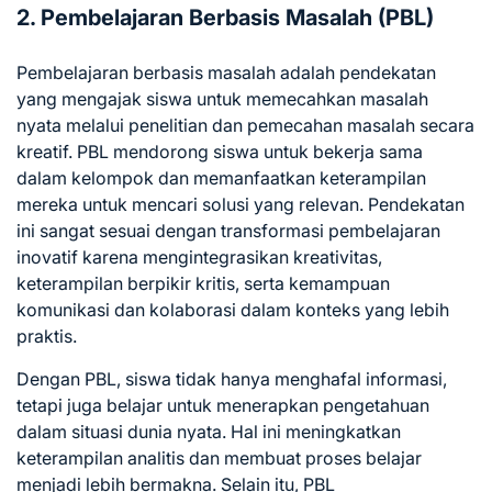
2. Pembelajaran Berbasis Masalah (PBL)
Pembelajaran berbasis masalah adalah pendekatan
yang mengajak siswa untuk memecahkan masalah
nyata melalui penelitian dan pemecahan masalah secara
kreatif. PBL mendorong siswa untuk bekerja sama
dalam kelompok dan memanfaatkan keterampilan
mereka untuk mencari solusi yang relevan. Pendekatan
ini sangat sesuai dengan transformasi pembelajaran
inovatif karena mengintegrasikan kreativitas,
keterampilan berpikir kritis, serta kemampuan
komunikasi dan kolaborasi dalam konteks yang lebih
praktis.
Dengan PBL, siswa tidak hanya menghafal informasi,
tetapi juga belajar untuk menerapkan pengetahuan
dalam situasi dunia nyata. Hal ini meningkatkan
keterampilan analitis dan membuat proses belajar
menjadi lebih bermakna. Selain itu, PBL