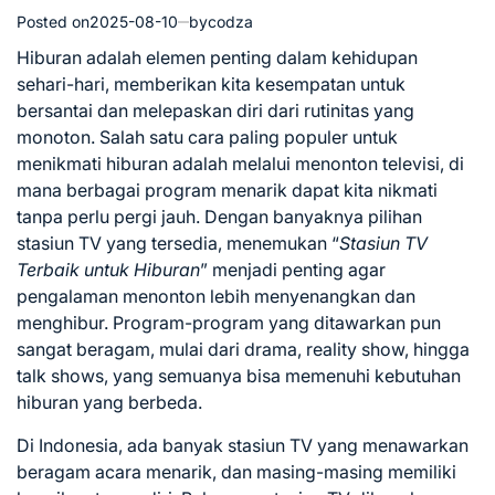
Posted on
2025-08-10
by
codza
Hiburan adalah elemen penting dalam kehidupan
sehari-hari, memberikan kita kesempatan untuk
bersantai dan melepaskan diri dari rutinitas yang
monoton. Salah satu cara paling populer untuk
menikmati hiburan adalah melalui menonton televisi, di
mana berbagai program menarik dapat kita nikmati
tanpa perlu pergi jauh. Dengan banyaknya pilihan
stasiun TV yang tersedia, menemukan “
Stasiun TV
Terbaik untuk Hiburan
” menjadi penting agar
pengalaman menonton lebih menyenangkan dan
menghibur. Program-program yang ditawarkan pun
sangat beragam, mulai dari drama, reality show, hingga
talk shows, yang semuanya bisa memenuhi kebutuhan
hiburan yang berbeda.
Di Indonesia, ada banyak stasiun TV yang menawarkan
beragam acara menarik, dan masing-masing memiliki