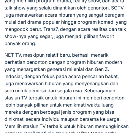
yang memiliki program drama, reality show, dan acara
talk show yang selalu dinantikan oleh penonton. SCTV
juga menawarkan acara hiburan yang sangat beragam,
mulai dari drama populer hingga program komedi yang
mengocok perut. Trans7, dengan acara realitas dan talk
show-nya yang segar, juga menjadi pilihan favorit
banyak orang.
NET TV, meskipun relatif baru, berhasil menarik
perhatian penonton dengan program hiburan modern
yang menargetkan generasi milenial dan Gen Z.
Indosiar, dengan fokus pada acara pencarian bakat,
juga menawarkan hiburan yang menyenangkan dan
seru untuk pemirsa dari segala usia. Keberagaman
stasiun TV terbaik untuk hiburan ini memberi penonton
lebih banyak pilihan untuk menikmati waktu luang
mereka dengan berbagai jenis program yang bisa
dinikmati secara individu maupun bersama keluarga.
Memilih stasiun TV terbaik untuk hiburan memungkinkan