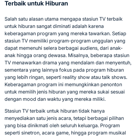
Terbaik untuk Hiburan
Salah satu alasan utama mengapa stasiun TV terbaik
untuk hiburan sangat diminati adalah karena
keberagaman program yang mereka tawarkan. Setiap
stasiun TV memiliki program-program unggulan yang
dapat memenuhi selera berbagai audiens, dari anak-
anak hingga orang dewasa. Misalnya, beberapa stasiun
TV menawarkan drama yang mendalam dan menyentuh,
sementara yang lainnya fokus pada program hiburan
yang lebih ringan, seperti reality show atau talk shows.
Keberagaman program ini memungkinkan penonton
untuk memilih jenis hiburan yang mereka sukai sesuai
dengan mood dan waktu yang mereka miliki.
Stasiun TV terbaik untuk hiburan tidak hanya
menyediakan satu jenis acara, tetapi berbagai pilihan
yang bisa dinikmati oleh seluruh keluarga. Program
seperti sinetron, acara game, hingga program musikal