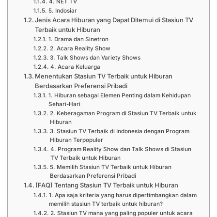
4. NET TV
5. Indosiar
Jenis Acara Hiburan yang Dapat Ditemui di Stasiun TV
Terbaik untuk Hiburan
1. Drama dan Sinetron
2. Acara Reality Show
3. Talk Shows dan Variety Shows
4. Acara Keluarga
Menentukan Stasiun TV Terbaik untuk Hiburan
Berdasarkan Preferensi Pribadi
1. Hiburan sebagai Elemen Penting dalam Kehidupan
Sehari-Hari
2. Keberagaman Program di Stasiun TV Terbaik untuk
Hiburan
3. Stasiun TV Terbaik di Indonesia dengan Program
Hiburan Terpopuler
4. Program Reality Show dan Talk Shows di Stasiun
TV Terbaik untuk Hiburan
5. Memilih Stasiun TV Terbaik untuk Hiburan
Berdasarkan Preferensi Pribadi
(FAQ) Tentang Stasiun TV Terbaik untuk Hiburan
1. Apa saja kriteria yang harus dipertimbangkan dalam
memilih stasiun TV terbaik untuk hiburan?
2. Stasiun TV mana yang paling populer untuk acara