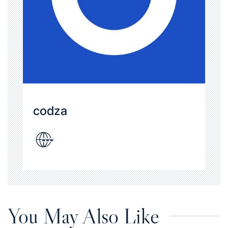
codza
You May Also Like