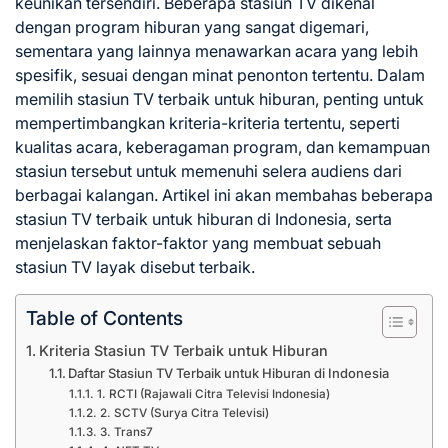
keunikan tersendiri. Beberapa stasiun TV dikenal
dengan program hiburan yang sangat digemari,
sementara yang lainnya menawarkan acara yang lebih
spesifik, sesuai dengan minat penonton tertentu. Dalam
memilih stasiun TV terbaik untuk hiburan, penting untuk
mempertimbangkan kriteria-kriteria tertentu, seperti
kualitas acara, keberagaman program, dan kemampuan
stasiun tersebut untuk memenuhi selera audiens dari
berbagai kalangan. Artikel ini akan membahas beberapa
stasiun TV terbaik untuk hiburan di Indonesia, serta
menjelaskan faktor-faktor yang membuat sebuah
stasiun TV layak disebut terbaik.
Table of Contents
Kriteria Stasiun TV Terbaik untuk Hiburan
Daftar Stasiun TV Terbaik untuk Hiburan di Indonesia
1. RCTI (Rajawali Citra Televisi Indonesia)
2. SCTV (Surya Citra Televisi)
3. Trans7