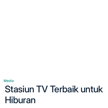
Media
Posted
Stasiun TV Terbaik untuk
in
Hiburan