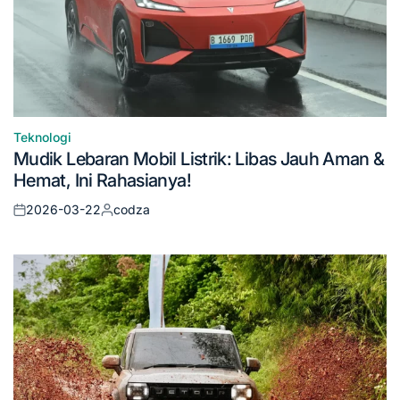
Teknologi
Posted
Mudik Lebaran Mobil Listrik: Libas Jauh Aman &
in
Hemat, Ini Rahasianya!
2026-03-22
codza
Posted
Posted
on
by