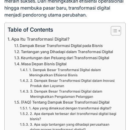
meraih sukses. Dari meningkatkan efisiensi operasional
hingga membuka pasar baru, transformasi digital
menjadi pendorong utama perubahan.
Table of Contents
Apa Itu Transformasi Digital?
Dampak Besar Transformasi Digital pada Bisnis
Tantangan yang Dihadapi dalam Transformasi Digital
Keuntungan dan Peluang dari Transformasi Digital
Masa Depan Bisnis Digital
1. Dampak Besar Transformasi Digital dalam
Meningkatkan Efisiensi Bisnis
2. Dampak Besar Transformasi Digital dalam Inovasi
Produk dan Layanan
3. Dampak Besar Transformasi Digital dalam
Meningkatkan Pengalaman Pelanggan
(FAQ) Tentang Dampak Besar Transformasi Digital
1. Apa yang dimaksud dengan transformasi digital?
2. Apa dampak terbesar dari transformasi digital bagi
bisnis?
3. Apa saja tantangan yang dihadapi perusahaan
dalam proses transformasi digital?