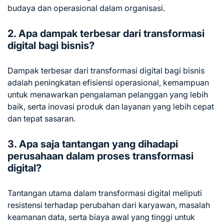
budaya dan operasional dalam organisasi.
2. Apa dampak terbesar dari transformasi
digital bagi bisnis?
Dampak terbesar dari transformasi digital bagi bisnis
adalah peningkatan efisiensi operasional, kemampuan
untuk menawarkan pengalaman pelanggan yang lebih
baik, serta inovasi produk dan layanan yang lebih cepat
dan tepat sasaran.
3. Apa saja tantangan yang dihadapi
perusahaan dalam proses transformasi
digital?
Tantangan utama dalam transformasi digital meliputi
resistensi terhadap perubahan dari karyawan, masalah
keamanan data, serta biaya awal yang tinggi untuk