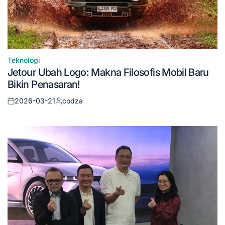
Teknologi
Posted
Jetour Ubah Logo: Makna Filosofis Mobil Baru
in
Bikin Penasaran!
2026-03-21
codza
Posted
Posted
on
by