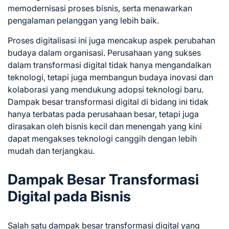
memodernisasi proses bisnis, serta menawarkan
pengalaman pelanggan yang lebih baik.
Proses digitalisasi ini juga mencakup aspek perubahan
budaya dalam organisasi. Perusahaan yang sukses
dalam transformasi digital tidak hanya mengandalkan
teknologi, tetapi juga membangun budaya inovasi dan
kolaborasi yang mendukung adopsi teknologi baru.
Dampak besar transformasi digital di bidang ini tidak
hanya terbatas pada perusahaan besar, tetapi juga
dirasakan oleh bisnis kecil dan menengah yang kini
dapat mengakses teknologi canggih dengan lebih
mudah dan terjangkau.
Dampak Besar Transformasi
Digital pada Bisnis
Salah satu dampak besar transformasi digital yang