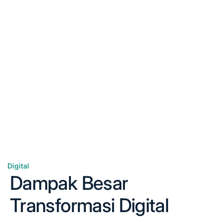
Digital
Posted
Dampak Besar
in
Transformasi Digital