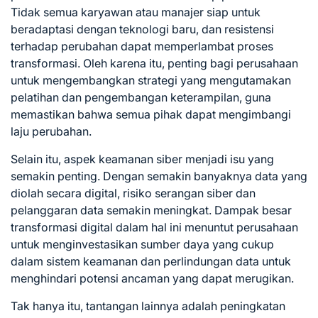
Tidak semua karyawan atau manajer siap untuk
beradaptasi dengan teknologi baru, dan resistensi
terhadap perubahan dapat memperlambat proses
transformasi. Oleh karena itu, penting bagi perusahaan
untuk mengembangkan strategi yang mengutamakan
pelatihan dan pengembangan keterampilan, guna
memastikan bahwa semua pihak dapat mengimbangi
laju perubahan.
Selain itu, aspek keamanan siber menjadi isu yang
semakin penting. Dengan semakin banyaknya data yang
diolah secara digital, risiko serangan siber dan
pelanggaran data semakin meningkat. Dampak besar
transformasi digital dalam hal ini menuntut perusahaan
untuk menginvestasikan sumber daya yang cukup
dalam sistem keamanan dan perlindungan data untuk
menghindari potensi ancaman yang dapat merugikan.
Tak hanya itu, tantangan lainnya adalah peningkatan