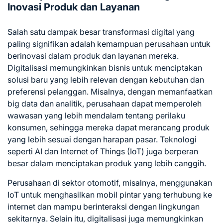
Inovasi Produk dan Layanan
Salah satu dampak besar transformasi digital yang
paling signifikan adalah kemampuan perusahaan untuk
berinovasi dalam produk dan layanan mereka.
Digitalisasi memungkinkan bisnis untuk menciptakan
solusi baru yang lebih relevan dengan kebutuhan dan
preferensi pelanggan. Misalnya, dengan memanfaatkan
big data dan analitik, perusahaan dapat memperoleh
wawasan yang lebih mendalam tentang perilaku
konsumen, sehingga mereka dapat merancang produk
yang lebih sesuai dengan harapan pasar. Teknologi
seperti AI dan Internet of Things (IoT) juga berperan
besar dalam menciptakan produk yang lebih canggih.
Perusahaan di sektor otomotif, misalnya, menggunakan
IoT untuk menghasilkan mobil pintar yang terhubung ke
internet dan mampu berinteraksi dengan lingkungan
sekitarnya. Selain itu, digitalisasi juga memungkinkan