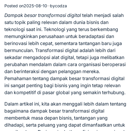
Posted on
2025-08-10
by
codza
Dampak besar transformasi digital
telah menjadi salah
satu topik paling relevan dalam dunia bisnis dan
teknologi saat ini. Teknologi yang terus berkembang
memungkinkan perusahaan untuk beradaptasi dan
berinovasi lebih cepat, sementara tantangan baru juga
bermunculan. Transformasi digital adalah lebih dari
sekadar mengadopsi alat digital, tetapi juga melibatkan
perubahan mendalam dalam cara organisasi beroperasi
dan berinteraksi dengan pelanggan mereka.
Pemahaman tentang dampak besar transformasi digital
ini sangat penting bagi bisnis yang ingin tetap relevan
dan kompetitif di pasar global yang semakin terhubung.
Dalam artikel ini, kita akan menggali lebih dalam tentang
bagaimana dampak besar transformasi digital
membentuk masa depan bisnis, tantangan yang
dihadapi, serta peluang yang dapat dimanfaatkan untuk