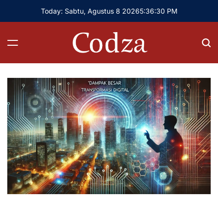
Skip
Today: Sabtu, Agustus 8 2026
5
:
36
:
31
PM
to
content
Codza