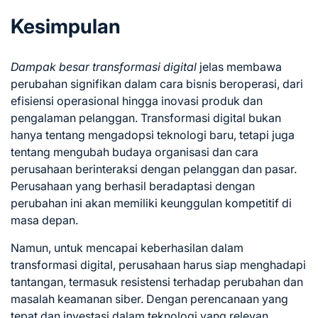
Kesimpulan
Dampak besar transformasi digital
jelas membawa
perubahan signifikan dalam cara bisnis beroperasi, dari
efisiensi operasional hingga inovasi produk dan
pengalaman pelanggan. Transformasi digital bukan
hanya tentang mengadopsi teknologi baru, tetapi juga
tentang mengubah budaya organisasi dan cara
perusahaan berinteraksi dengan pelanggan dan pasar.
Perusahaan yang berhasil beradaptasi dengan
perubahan ini akan memiliki keunggulan kompetitif di
masa depan.
Namun, untuk mencapai keberhasilan dalam
transformasi digital, perusahaan harus siap menghadapi
tantangan, termasuk resistensi terhadap perubahan dan
masalah keamanan siber. Dengan perencanaan yang
tepat dan investasi dalam teknologi yang relevan,