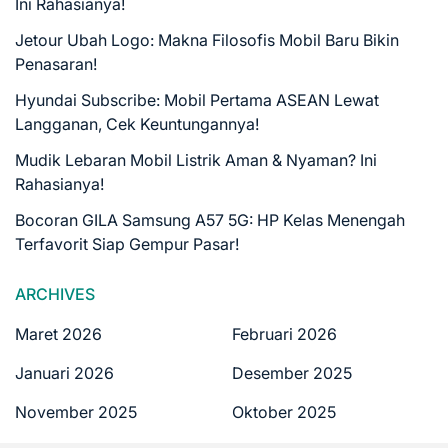
Ini Rahasianya!
Jetour Ubah Logo: Makna Filosofis Mobil Baru Bikin
Penasaran!
Hyundai Subscribe: Mobil Pertama ASEAN Lewat
Langganan, Cek Keuntungannya!
Mudik Lebaran Mobil Listrik Aman & Nyaman? Ini
Rahasianya!
Bocoran GILA Samsung A57 5G: HP Kelas Menengah
Terfavorit Siap Gempur Pasar!
ARCHIVES
Maret 2026
Februari 2026
Januari 2026
Desember 2025
November 2025
Oktober 2025