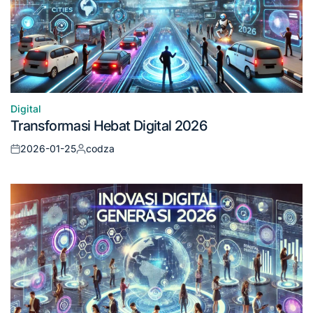
Digital
Posted
Transformasi Hebat Digital 2026
in
2026-01-25
codza
Posted
Posted
on
by