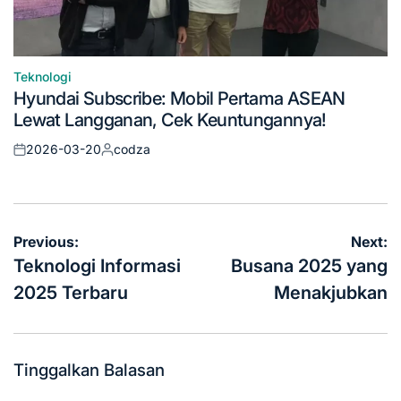
Teknologi
Posted
Hyundai Subscribe: Mobil Pertama ASEAN
in
Lewat Langganan, Cek Keuntungannya!
2026-03-20
codza
Posted
Posted
on
by
Navigasi
Previous:
Next:
pos
Teknologi Informasi
Busana 2025 yang
2025 Terbaru
Menakjubkan
Tinggalkan Balasan