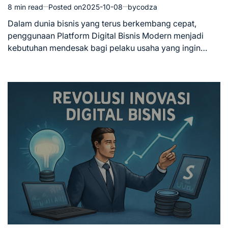
8 min read
Posted on
2025-10-08
by
codza
Estimated
read
Dalam dunia bisnis yang terus berkembang cepat,
time
penggunaan Platform Digital Bisnis Modern menjadi
kebutuhan mendesak bagi pelaku usaha yang ingin…