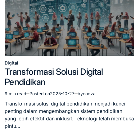
Digital
Posted
Transformasi Solusi Digital
in
Pendidikan
9 min read
Posted on
2025-10-27
by
codza
Estimated
read
Transformasi solusi digital pendidikan menjadi kunci
time
penting dalam mengembangkan sistem pendidikan
yang lebih efektif dan inklusif. Teknologi telah membuka
pintu…