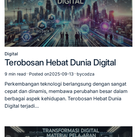
Digital
Posted
Terobosan Hebat Dunia Digital
in
9 min read
Posted on
2025-09-13
by
codza
Estimated
read
Perkembangan teknologi berlangsung dengan sangat
time
cepat dan dinamis, membawa perubahan besar dalam
berbagai aspek kehidupan. Terobosan Hebat Dunia
Digital terjadi…