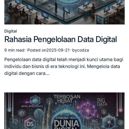
Digital
Posted
Rahasia Pengelolaan Data Digital
in
9 min read
Posted on
2025-09-21
by
codza
Estimated
read
Pengelolaan data digital telah menjadi kunci utama bagi
time
individu dan bisnis di era teknologi ini. Mengelola data
digital dengan cara…