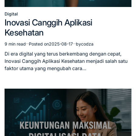
Digital
Posted
Inovasi Canggih Aplikasi
in
Kesehatan
9 min read
Posted on
2025-08-17
by
codza
Estimated
read
Di era digital yang terus berkembang dengan cepat,
time
Inovasi Canggih Aplikasi Kesehatan menjadi salah satu
faktor utama yang mengubah cara…